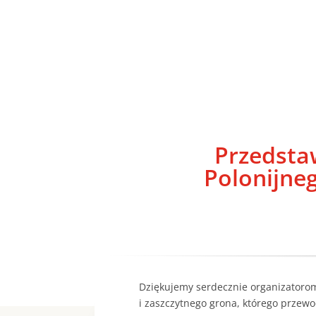
Przedstaw
Polonijne
Dziękujemy serdecznie organizatorom
i zaszczytnego grona, którego prze