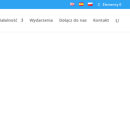
Elementy 0
iałalność
Wydarzenia
Dołącz do nas
Kontakt