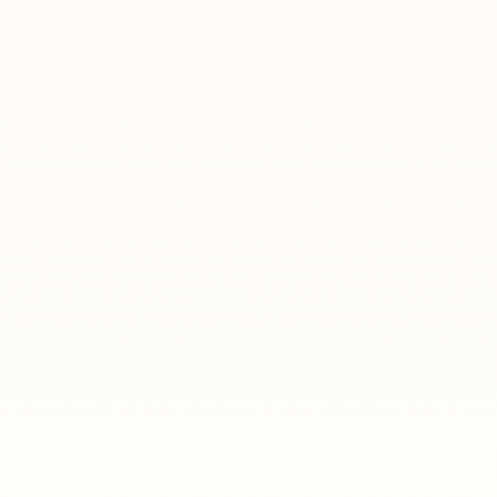
 spotkaliśmy się w formule online, aby
spotkań nasi...