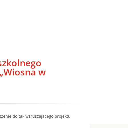
yszkolnego
 „Wiosna w
zenie do tak wzruszającego projektu