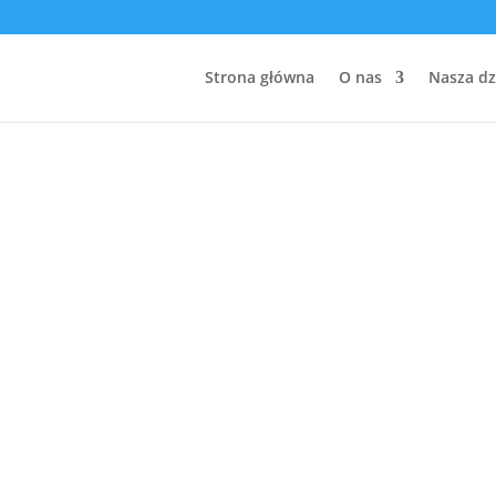
Strona główna
O nas
Nasza dz
Wydarzenia