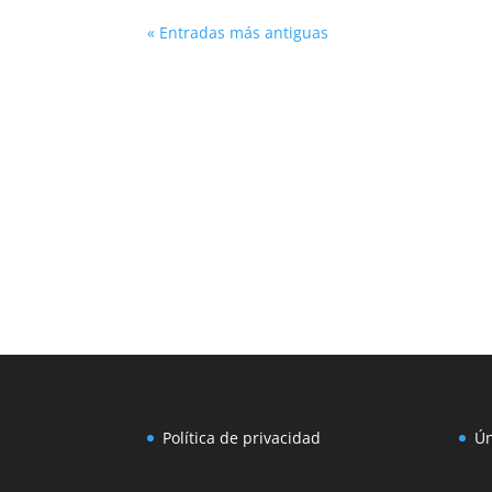
« Entradas más antiguas
Política de privacidad
Ún