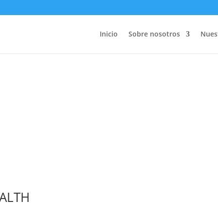
Inicio
Sobre nosotros
Nuest
Wydarzenia
EALTH