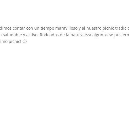
imos contar con un tiempo maravilloso y al nuestro picnic tradicio
a saludable y activo. Rodeados de la naturaleza algunos se pusiero
imo picnic! 🙂