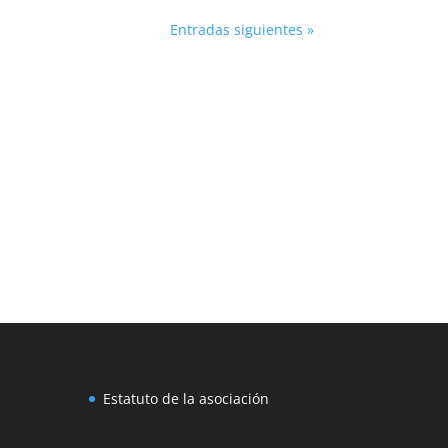
Entradas siguientes »
Estatuto de la asociación