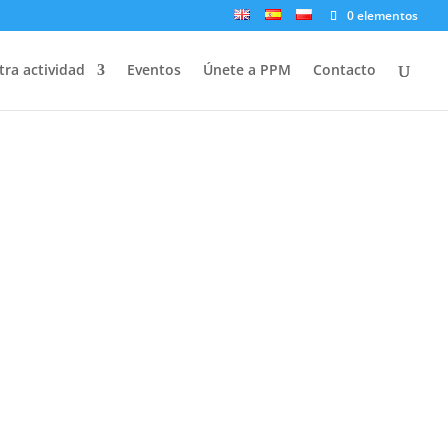
0 elementos
ra actividad
Eventos
Únete a PPM
Contacto