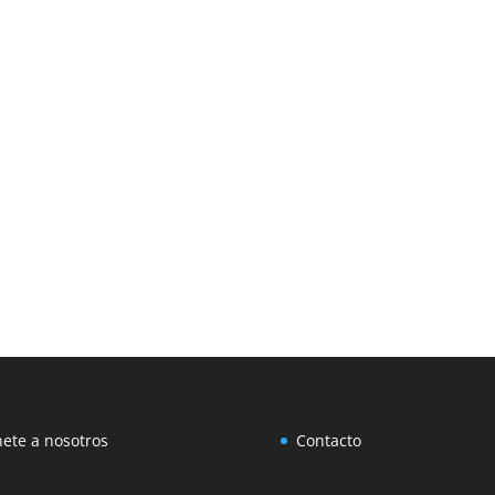
ete a nosotros
Contacto