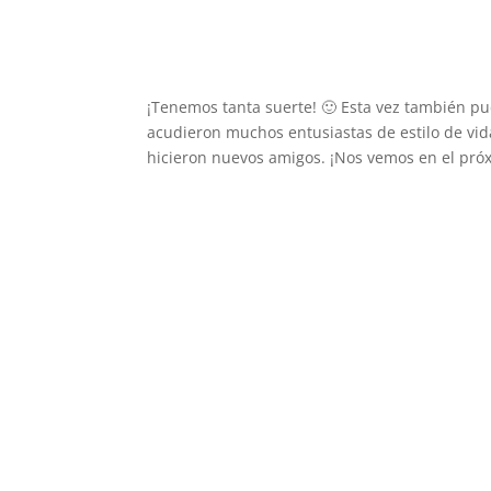
¡Tenemos tanta suerte! 🙂 Esta vez también pud
acudieron muchos entusiastas de estilo de vid
hicieron nuevos amigos. ¡Nos vemos en el próx