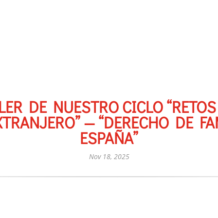
LER DE NUESTRO CICLO “RETOS
XTRANJERO” — “DERECHO DE FA
ESPAÑA”
Nov 18, 2025