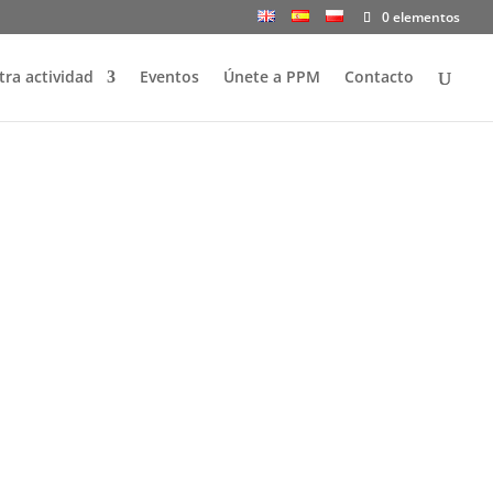
0 elementos
ra actividad
Eventos
Únete a PPM
Contacto