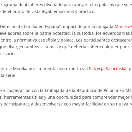
ograma de 4 talleres diseñado para apoyar a los polacos que se e
de el punto de vista legal, emocional y práctico.
 “Derecho de familia en España”, impartido por la abogada
Monika 
reveladoras sobre la patria potestad, la custodia, los acuerdos tras 
 entre la normativa española y polaca. Los participantes destacaron
ué divergen ambos sistemas y qué debería saber cualquier padre 
cesarios.
nto a Monika por su orientación experta y a
Patrycja Sałacińska
, 
la serie.
os en cooperación con la Embajada de la República de Polonia en Ma
s, herramientas útiles y una oportunidad para comprender mejor l
s participantes a desenvolverse con mayor facilidad en su nueva r