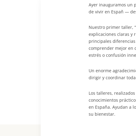
Ayer inauguramos un pr
de vivir en Españ — des
Nuestro primer taller,
explicaciones claras y 
principales diferencias
comprender mejor en q
estrés o confusión inne
Un enorme agradecimie
dirigir y coordinar toda 
Los talleres, realizad
conocimientos práctico
en España. Ayudan a lo
su bienestar.