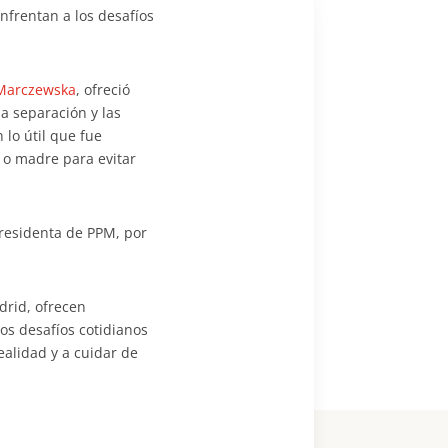
nfrentan a los desafíos
Marczewska
, ofreció
la separación y las
 lo útil que fue
o madre para evitar
presidenta de PPM, por
drid, ofrecen
os desafíos cotidianos
ealidad y a cuidar de